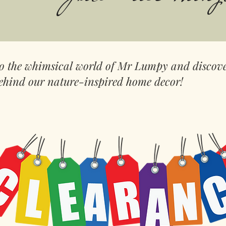
to the whimsical world of Mr Lumpy and discove
ehind our nature-inspired home decor!