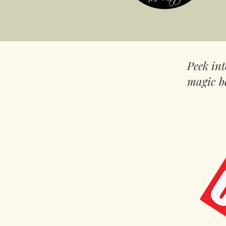
Peek in
magic b